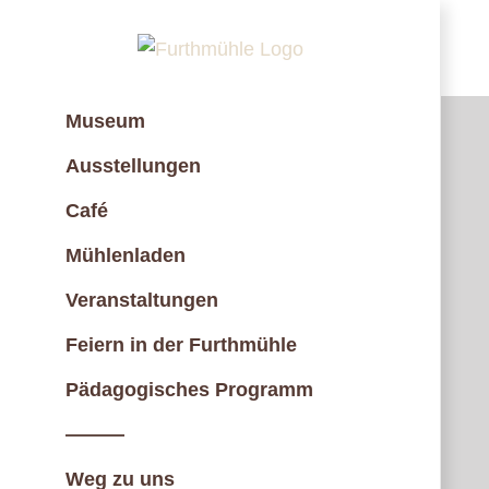
Zum
Inhalt
springen
Museum
Ausstellungen
Café
Mühlenladen
Veranstaltungen
Feiern in der Furthmühle
Pädagogisches Programm
———
Weg zu uns