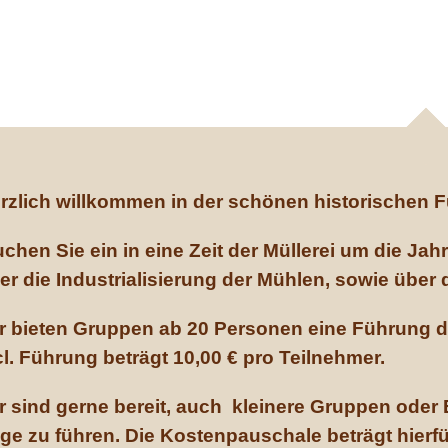
Furthmühle Egenhofen – Bay
Mühle und 
rzlich willkommen in der schönen historischen 
uchen Sie ein in eine Zeit der Müllerei um die J
er die Industrialisierung der Mühlen, sowie über
r bieten Gruppen ab 20 Personen eine Führung d
cl. Führung beträgt 10,00 € pro Teilnehmer.
r sind gerne bereit, auch kleinere Gruppen oder
ge zu führen. Die Kostenpauschale beträgt hierfü