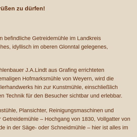
rüßen zu dürfen!
on befindliche Getreidemühle im Landkreis
ches, idyllisch im oberen Glonntal gelegenes,
lenbauer J.A.Lindt aus Grafing errichteten
emaligen Hofmarksmühle von Weyern, wird die
lerhandwerks hin zur Kunstmühle, einschließlich
en Technik für den Besucher sichtbar und erlebbar.
stühle, Plansichter, Reinigungsmaschinen und
er Getreidemühle – Hochgang von 1830, Vollgatter von
 in der Säge- oder Schneidmühle – hier ist alles im