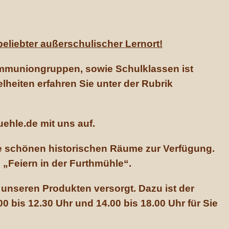
beliebter außerschulischer Lernort!
ommuniongruppen, sowie Schulklassen ist
eiten erfahren Sie unter der Rubrik
ehle.de mit uns auf.
re schönen historischen Räume zur Verfügung.
 „Feiern in der Furthmühle“.
unseren Produkten versorgt. Dazu ist der
 bis 12.30 Uhr und 14.00 bis 18.00 Uhr für Sie