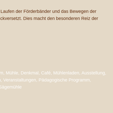
s Laufen der Förderbänder und das Bewegen der
ückversetzt. Dies macht den besonderen Reiz der
, Mühle, Denkmal, Café, Mühlenladen, Ausstellung,
rn, Veranstaltungen, Pädagogische Programm,
 Sägemühle