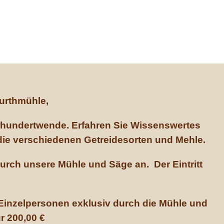
erns schönste historische
Sägewerk
Furthmühle,
ahrhundertwende. Erfahren Sie Wissenswertes
 die verschiedenen Getreidesorten und Mehle.
urch unsere Mühle und Säge an. Der Eintritt
 Einzelpersonen exklusiv durch die Mühle und
r 200,00 €