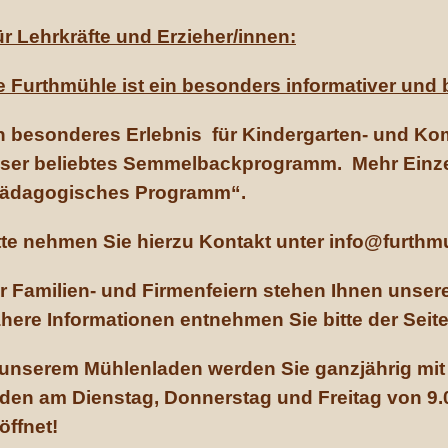
r Lehrkräfte und Erzieher/innen:
e Furthmühle ist ein besonders informativer und 
n besonderes Erlebnis für Kindergarten- und K
ser beliebtes Semmelbackprogramm. Mehr Einzelh
ädagogisches Programm“.
tte nehmen Sie hierzu Kontakt unter info@furthmu
r Familien- und Firmenfeiern stehen Ihnen unse
here Informationen entnehmen Sie bitte der Seite
 unserem Mühlenladen werden Sie ganzjährig mit 
den am Dienstag, Donnerstag und Freitag von 9.00
öffnet!