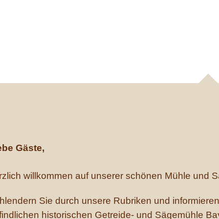
Furthmühle be
einzigartige schöne
ebe Gäste,
rzlich willkommen auf unserer schönen Mühle und S
hlendern Sie durch unsere Rubriken und informieren S
findlichen historischen Getreide- und Sägemühle Ba