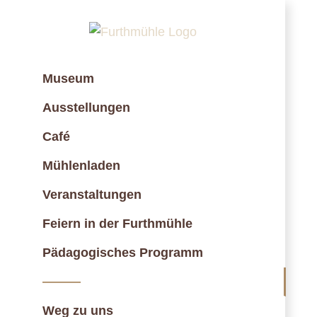
Zum
Inhalt
springen
Museum
Ausstellungen
Café
Mühlenladen
Veranstaltungen
Feiern in der Furthmühle
Pädagogisches Programm
———
Weg zu uns