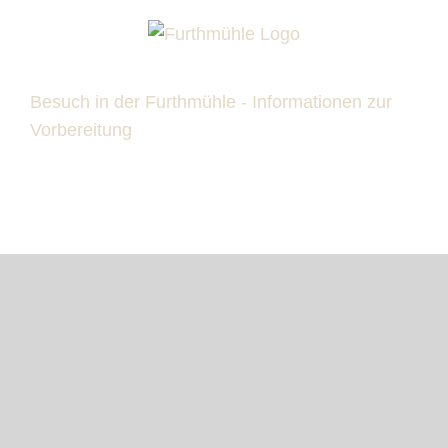
Zum
Inhalt
springen
Besuch in der Furthmühle - Informationen zur
Vorbereitung