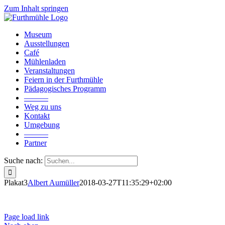
Zum Inhalt springen
Museum
Ausstellungen
Café
Mühlenladen
Veranstaltungen
Feiern in der Furthmühle
Pädagogisches Programm
———
Weg zu uns
Kontakt
Umgebung
———
Partner
Suche nach:
Plakat3
Albert Aumüller
2018-03-27T11:35:29+02:00
Page load link